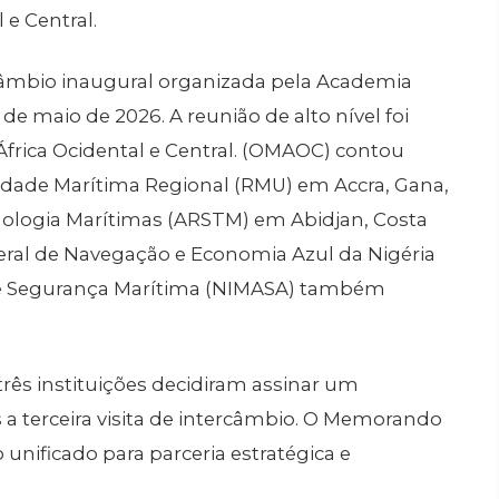
 e Central.
ercâmbio inaugural organizada pela Academia
de maio de 2026. A reunião de alto nível foi
frica Ocidental e Central. (OMAOC) contou
idade Marítima Regional (RMU) em Accra, Gana,
nologia Marítimas (ARSTM) em Abidjan, Costa
deral de Navegação e Economia Azul da Nigéria
o e Segurança Marítima (NIMASA) também
três instituições decidiram assinar um
terceira visita de intercâmbio. O Memorando
nificado para parceria estratégica e