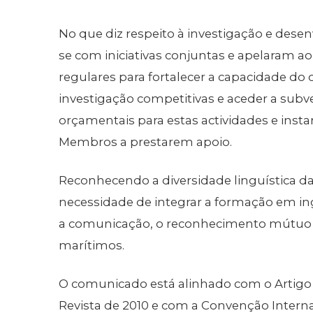
No que diz respeito à investigação e des
se com iniciativas conjuntas e apelaram ao 
regulares para fortalecer a capacidade do
investigação competitivas e aceder a su
orçamentais para estas actividades e ins
Membros a prestarem apoio.
Reconhecendo a diversidade linguística da 
necessidade de integrar a formação em ing
a comunicação, o reconhecimento mútuo e
marítimos.
O comunicado está alinhado com o Artigo 
Revista de 2010 e com a Convenção Inter