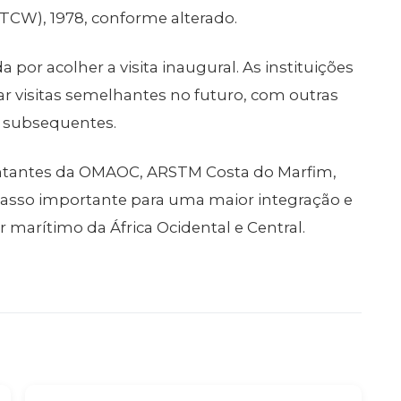
STCW), 1978, conforme alterado.
 por acolher a visita inaugural. As instituições
r visitas semelhantes no futuro, com outras
s subsequentes.
ntantes da OMAOC, ARSTM Costa do Marfim,
sso importante para uma maior integração e
marítimo da África Ocidental e Central.