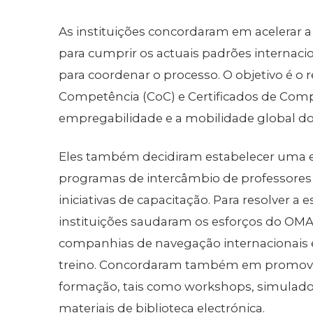
As instituições concordaram em acelerar
para cumprir os actuais padrões internacio
para coordenar o processo. O objetivo é o
Competência (CoC) e Certificados de Comp
empregabilidade e a mobilidade global do
Eles também decidiram estabelecer uma 
programas de intercâmbio de professores e
iniciativas de capacitação. Para resolver a
instituições saudaram os esforços do OMA
companhias de navegação internacionais 
treino. Concordaram também em promover
formação, tais como workshops, simuladore
materiais de biblioteca electrónica.