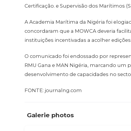
Certificação. e Supervisão dos Marítimos (
A Academia Marítima da Nigéria foi elogiada
concordaram que a MOWCA deveria facilita
instituições incentivadas a acolher ediçõe
O comunicado foi endossado por represe
RMU Gana e MAN Nigéria, marcando um pa
desenvolvimento de capacidades no sector 
FONTE:
journalng.com
Galerie photos