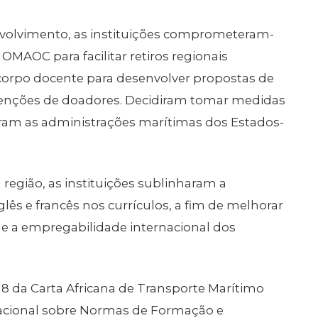
envolvimento, as instituições comprometeram-
OMAOC para facilitar retiros regionais
 corpo docente para desenvolver propostas de
bvenções de doadores. Decidiram tomar medidas
taram as administrações marítimas dos Estados-
região, as instituições sublinharam a
lês e francês nos currículos, a fim de melhorar
 a empregabilidade internacional dos
8 da Carta Africana de Transporte Marítimo
nacional sobre Normas de Formação e