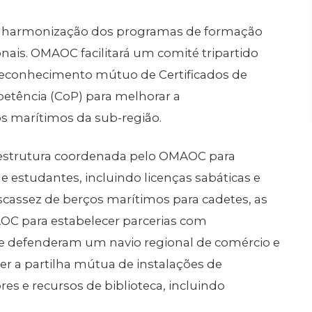
 a harmonização dos programas de formação
nais. OMAOC facilitará um comité tripartido
 reconhecimento mútuo de Certificados de
etência (CoP) para melhorar a
s marítimos da sub-região.
estrutura coordenada pelo OMAOC para
 estudantes, incluindo licenças sabáticas e
 escassez de berços marítimos para cadetes, as
OC para estabelecer parcerias com
e defenderam um navio regional de comércio e
 a partilha mútua de instalações de
s e recursos de biblioteca, incluindo