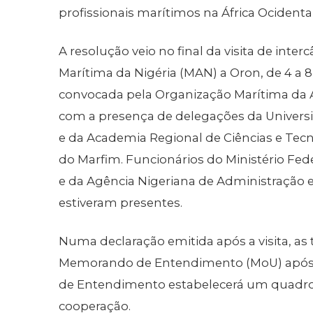
profissionais marítimos na África Ocidental
A resolução veio no final da visita de int
Marítima da Nigéria (MAN) a Oron, de 4 a 8 
convocada pela Organização Marítima da Á
com a presença de delegações da Univers
e da Academia Regional de Ciências e Tec
do Marfim. Funcionários do Ministério Fe
e da Agência Nigeriana de Administraçã
estiveram presentes.
Numa declaração emitida após a visita, as 
Memorando de Entendimento (MoU) após a 
de Entendimento estabelecerá um quadro u
cooperação.