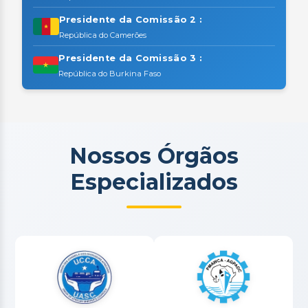
Presidente da Comissão 2 :
República do Camerões
Presidente da Comissão 3 :
República do Burkina Faso
Nossos Órgãos
Especializados