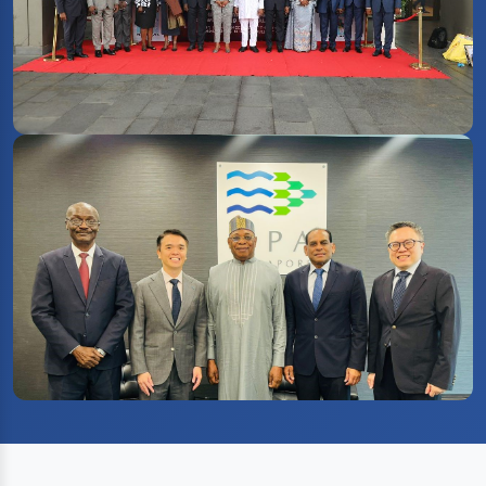
11ª Sessão da Mesa de Ministros - 10 11 2025
19/01/2026
Visita à Autoridade Marítima de Singapura - 30 10 2025
19/01/2026