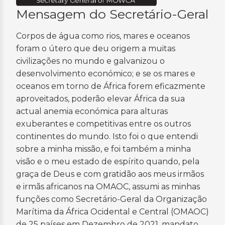
Mensagem do Secretário-Geral
Corpos de água como rios, mares e oceanos
foram o útero que deu origem a muitas
civilizações no mundo e galvanizou o
desenvolvimento económico; e se os mares e
oceanos em torno de África forem eficazmente
aproveitados, poderão elevar África da sua
actual anemia económica para alturas
exuberantes e competitivas entre os outros
continentes do mundo. Isto foi o que entendi
sobre a minha missão, e foi também a minha
visão e o meu estado de espírito quando, pela
graça de Deus e com gratidão aos meus irmãos
e irmãs africanos na OMAOC, assumi as minhas
funções como Secretário-Geral da Organização
Marítima da África Ocidental e Central (OMAOC)
de 25 países em Dezembro de 2021. mandato,