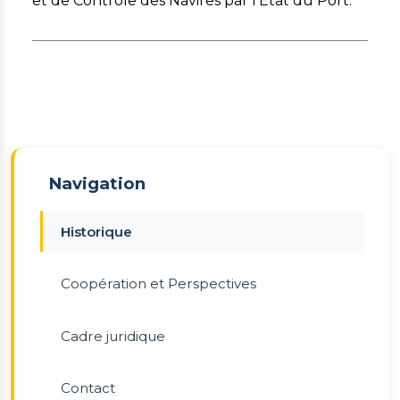
et de Contrôle des Navires par l’Etat du Port.
Navigation
Historique
Coopération et Perspectives
Cadre juridique
Contact