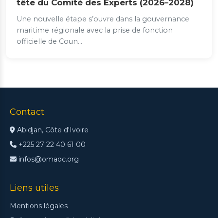
tête du Comité des Experts (2026–2028)
Une nouvelle étape s’ouvre dans la gouvernance
maritime régionale avec la prise de fonction
officielle de Coun...
Contact
Abidjan, Côte d'Ivoire
+225 27 22 40 61 00
infos@omaoc.org
Liens utiles
Mentions légales