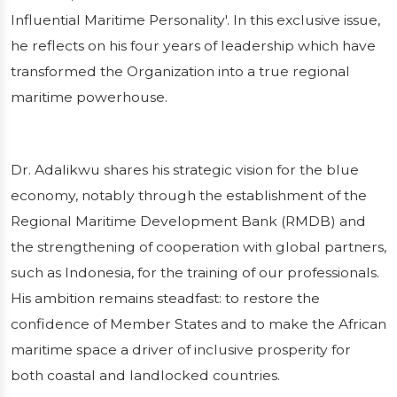
Influential Maritime Personality'. In this exclusive issue,
Publié le 23/01/2026
1 min de lecture
he reflects on his four years of leadership which have
transformed the Organization into a true regional
maritime powerhouse.
Dr. Adalikwu shares his strategic vision for the blue
economy, notably through the establishment of the
Regional Maritime Development Bank (RMDB) and
the strengthening of cooperation with global partners,
such as Indonesia, for the training of our professionals.
His ambition remains steadfast: to restore the
confidence of Member States and to make the African
maritime space a driver of inclusive prosperity for
both coastal and landlocked countries.