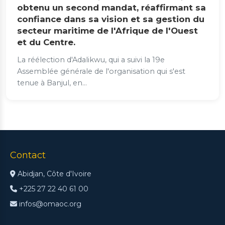
obtenu un second mandat, réaffirmant sa
confiance dans sa vision et sa gestion du
secteur maritime de l'Afrique de l'Ouest
et du Centre.
La réélection d'Adalikwu, qui a suivi la 19e
Assemblée générale de l'organisation qui s'est
tenue à Banjul, en...
Contact
Abidjan, Côte d'Ivoire
+225 27 22 40 61 00
infos@omaoc.org