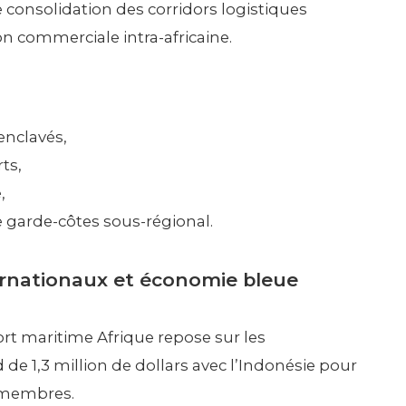
consolidation des corridors logistiques
ion commerciale intra-africaine.
enclavés,
ts,
,
e garde-côtes sous-régional.
ernationaux et économie bleue
rt maritime Afrique repose sur les
e 1,3 million de dollars avec l’Indonésie pour
s membres.