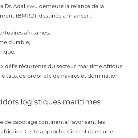
e Dr. Adalikwu demeure la relance de la
ent (BMRD), destinée à financer :
rtuaires africaines,
me durable,
rique.
x défis récurrents du secteur maritime Afrique
ble taux de propriété de navires et domination
idors logistiques maritimes
e de cabotage continental favorisant les
africains. Cette approche s’inscrit dans une