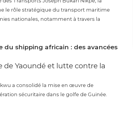
e des Transports Joseph Bukari Nikpe, la
le rôle stratégique du transport maritime
mies nationales, notamment à travers la
 du shipping africain : des avancées
 de Yaoundé et lutte contre la
ikwu a consolidé la mise en œuvre de
ération sécuritaire dans le golfe de Guinée.