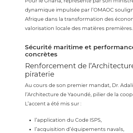
Pour le Ghana, représenté par son ministr
dynamique impulsée par l’OMAOC souligne 
Afrique dans la transformation des écono
valorisation locale des matières premières.
Sécurité maritime et performance
concrètes
Renforcement de l’Architecture
piraterie
Au cours de son premier mandat, Dr. Adal
l’Architecture de Yaoundé, pilier de la coop
L’accent a été mis sur :
l’application du Code ISPS,
l’acquisition d’équipements navals,