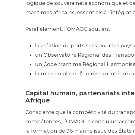
logique de souveraineté économique et de 
maritimes africains, essentiels à l’intégrat
Parallèlement, l’OMAOC soutient :
la création de ports secs pour les pays 
un Observatoire Régional des Transpor
un Code Maritime Régional Harmonisé
la mise en place d’un réseau intégré d
Capital humain, partenariats int
Afrique
Consciente que la compétitivité du transpo
compétences, l’OMAOC a conclu un accord d
la formation de 96 marins issus des État