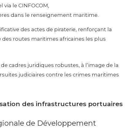
el via le CINFOCOM,
es dans le renseignement maritime.
ficative des actes de piraterie, renforçant la
 des routes maritimes africaines les plus
 cadres juridiques robustes, à l’image de la
suites judiciaires contre les crimes maritimes
sation des infrastructures portuaires
gionale de Développement