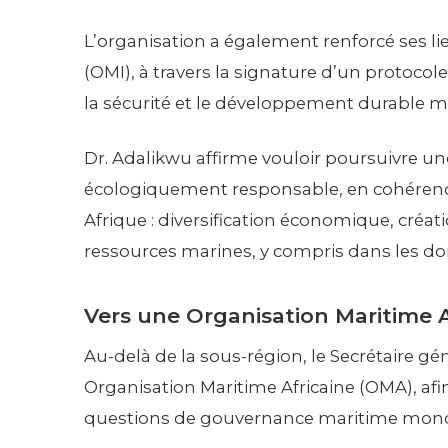
L’organisation a également renforcé ses li
(OMI), à travers la signature d’un protocol
la sécurité et le développement durable m
Dr. Adalikwu affirme vouloir poursuivre un
écologiquement responsable, en cohérenc
Afrique : diversification économique, créat
ressources marines, y compris dans les do
Vers une Organisation Maritime A
Au-delà de la sous-région, le Secrétaire 
Organisation Maritime Africaine (OMA), afin
questions de gouvernance maritime mond