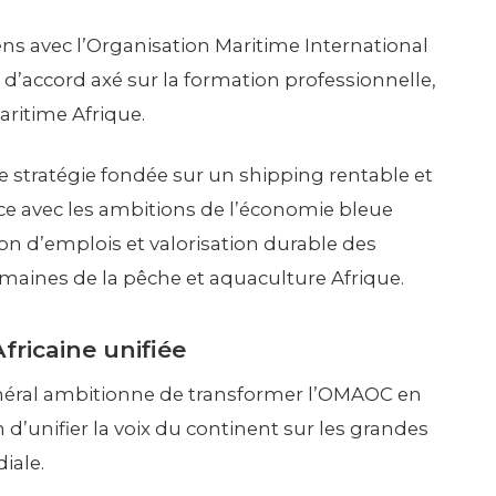
ens avec l’Organisation Maritime International
e d’accord axé sur la formation professionnelle,
aritime Afrique.
e stratégie fondée sur un shipping rentable et
e avec les ambitions de l’économie bleue
ion d’emplois et valorisation durable des
maines de la pêche et aquaculture Afrique.
fricaine unifiée
général ambitionne de transformer l’OMAOC en
 d’unifier la voix du continent sur les grandes
iale.