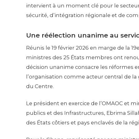
intervient à un moment clé pour le secteu
sécurité, d’intégration régionale et de com
Une réélection unanime au servi
Réunis le 19 février 2026 en marge de la 1
ministres des 25 États membres ont renouv
décision unanime consacre les réformes e
l’organisation comme acteur central de la
du Centre.
Le président en exercice de l’OMAOC et m
publics et des Infrastructures, Ebrima Silla
des États côtiers et pays enclavés de la r