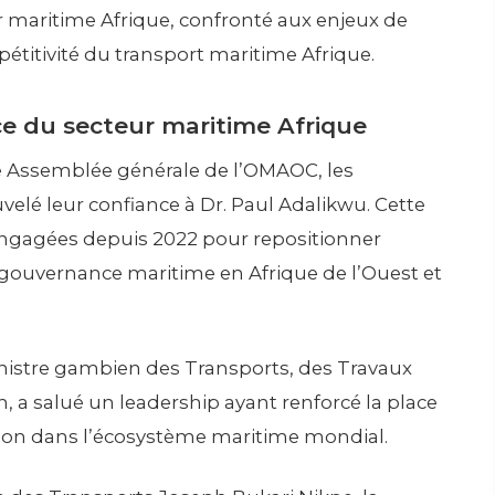
r maritime Afrique, confronté aux enjeux de
pétitivité du transport maritime Afrique.
ce du secteur maritime Afrique
9e Assemblée générale de l’OMAOC, les
elé leur confiance à Dr. Paul Adalikwu. Cette
ngagées depuis 2022 pour repositionner
 gouvernance maritime en Afrique de l’Ouest et
inistre gambien des Transports, des Travaux
h, a salué un leadership ayant renforcé la place
égion dans l’écosystème maritime mondial.